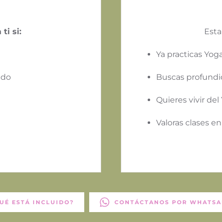
ti si:
Esta
Ya practicas Yog
ado
Buscas profundid
Quieres vivir de
Valoras clases e
UÉ ESTÁ INCLUIDO?
CONTÁCTANOS POR WHATSA