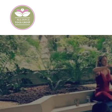
Skip to main content
ALLIANCE
YOG
A
 GROU
P