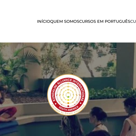
INÍCIO
QUEM SOMOS
CURSOS EM PORTUGUÊS
CU