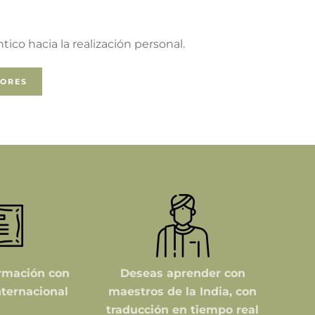
ico hacia la realización personal.
SORES
rmación con
Deseas aprender con
nternacional
maestros de la India, con
traducción en tiempo real