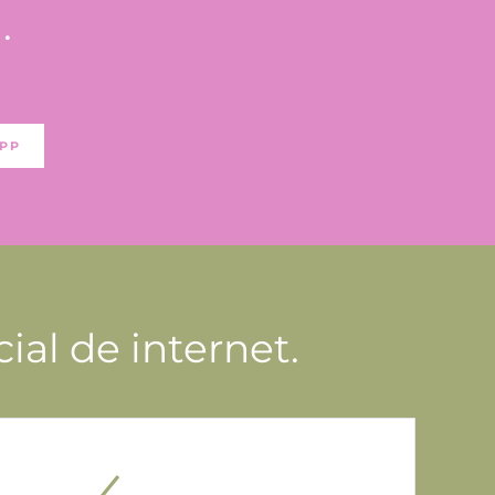
.
PP
cial de internet.