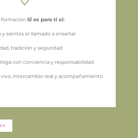
 formación
SÍ es para ti si:
a y sientes el llamado a enseñar
ad, tradición y seguridad
l Yoga con conciencia y responsabilidad
n vivo, intercambio real y acompañamiento
PP