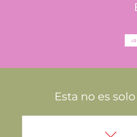
¿Q
Esta no es solo 