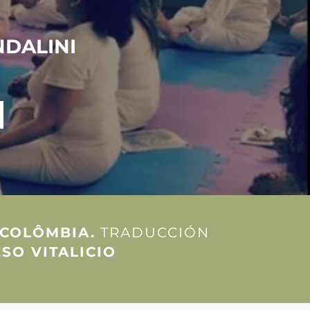
DALINI
 COLÔMBIA.
TRADUCCIÓN
SO VITALICIO