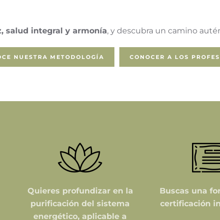
, salud integral y armonía
, y descubra un camino autént
CE NUESTRA METODOLOGÍA
CONOCER A LOS PROFE
Quieres profundizar en la
Buscas una fo
purificación del sistema
certificación i
energético, aplicable a