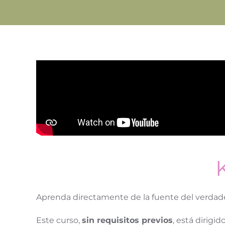
Aprenda directamente de la fuente del verda
Este curso,
sin requisitos previos
, está dirigi