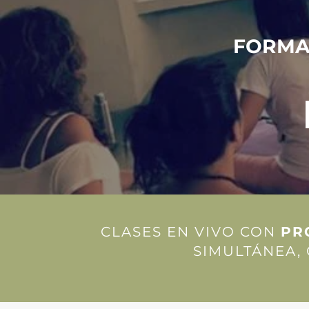
FORMA
CLASES EN VIVO CON
PR
SIMULTÁNEA,