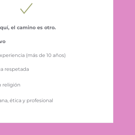
quí, el camino es otro.
ivo
xperiencia (más de 10 años)
ga respetada
n religión
a, ética y profesional