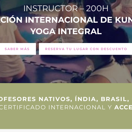
INSTRUCTOR – 200H
CIÓN INTERNACIONAL DE
KUN
YOGA INTEGRAL
SABER MÁS
RESERVA TU LUGAR CON DESCUENTO
OFESORES NATIVOS, ÍNDIA, BRASIL,
 CERTIFICADO INTERNACIONAL Y
ACCE