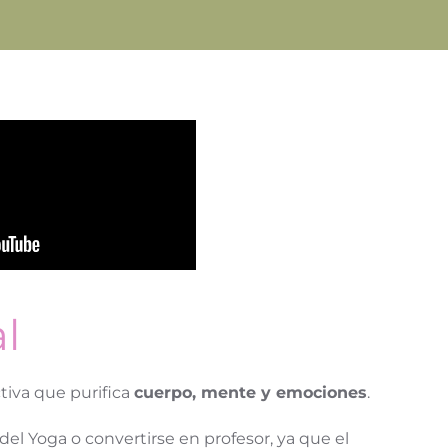
l
tiva que purifica
cuerpo, mente y emociones
.
del Yoga o convertirse en profesor, ya que el